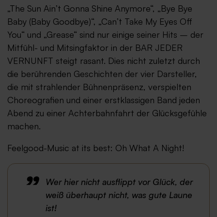
„The Sun Ain’t Gonna Shine Anymore“, „Bye Bye
Baby (Baby Goodbye)“, „Can’t Take My Eyes Off
You“ und „Grease“ sind nur einige seiner Hits – der
Mitfühl- und Mitsingfaktor in der BAR JEDER
VERNUNFT steigt rasant. Dies nicht zuletzt durch
die berührenden Geschichten der vier Darsteller,
die mit strahlender Bühnenpräsenz, verspielten
Choreografien und einer erstklassigen Band jeden
Abend zu einer Achterbahnfahrt der Glücksgefühle
machen.
Feelgood-Music at its best: Oh What A Night!
Wer hier nicht ausflippt vor Glück, der
weiß überhaupt nicht, was gute Laune
ist!