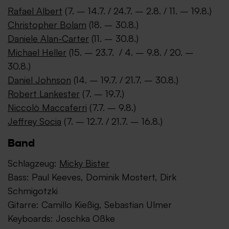
Rafael Albert
(7. – 14.7. / 24.7. – 2.8. / 11. – 19.8.)
Christopher Bolam
(18. – 30.8.)
Daniele Alan-Carter
(11. – 30.8.)
Michael Heller
(15. – 23.7. / 4. – 9.8. / 20. –
30.8.)
Daniel Johnson
(14. – 19.7. / 21.7. – 30.8.)
Robert Lankester
(7. – 19.7.)
Niccolò Maccaferri
(7.7. – 9.8.)
Jeffrey Socia
(7. – 12.7. / 21.7. – 16.8.)
Band
Schlagzeug:
Micky Bister
Bass: Paul Keeves, Dominik Mostert, Dirk
Schmigotzki
Gitarre: Camillo Kießig, Sebastian Ulmer
Keyboards: Joschka Oßke