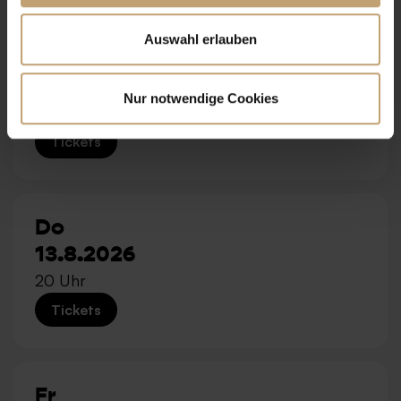
Auswahl erlauben
Mi
12.8.2026
Nur notwendige Cookies
20 Uhr
Tickets
Do
13.8.2026
20 Uhr
Tickets
Fr