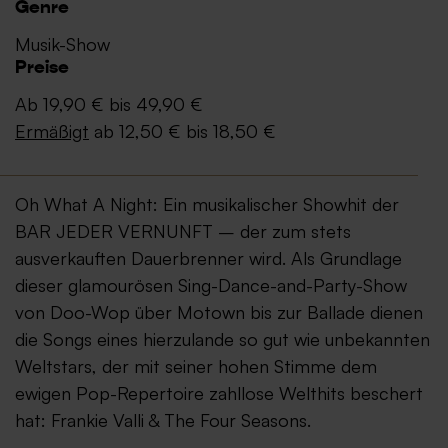
Genre
Musik-Show
Preise
Ab 19,90 € bis 49,90 €
Ermäßigt
ab 12,50 € bis 18,50 €
Oh What A Night: Ein musikalischer Showhit der
BAR JEDER VERNUNFT – der zum stets
ausverkauften Dauerbrenner wird. Als Grundlage
dieser glamourösen Sing-Dance-and-Party-Show
von Doo-Wop über Motown bis zur Ballade dienen
die Songs eines hierzulande so gut wie unbekannten
Weltstars, der mit seiner hohen Stimme dem
ewigen Pop-Repertoire zahllose Welthits beschert
hat: Frankie Valli & The Four Seasons.