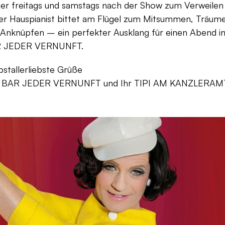
er freitags und samstags nach der Show zum Verweilen 
er Hauspianist bittet am Flügel zum Mitsummen, Träum
Anknüpfen – ein perfekter Ausklang für einen Abend in
 JEDER VERNUNFT.
stallerliebste Grüße
e BAR JEDER VERNUNFT und Ihr TIPI AM KANZLERAM