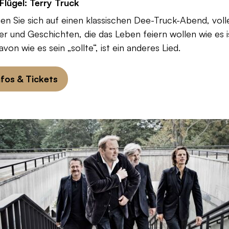
Flügel: Terry Truck
en Sie sich auf einen klassischen Dee-Truck-Abend, voll
er und Geschichten, die das Leben feiern wollen wie es i
von wie es sein „sollte“, ist ein anderes Lied.
nfos & Tickets