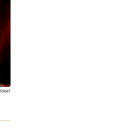
LERAMT