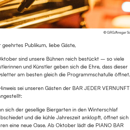
© GRG/Ansgar S
 geehrtes Publikum, liebe Gäste,
ktober sind unsere Bühnen reich bestückt – so viele
tlerinnen und Künstler geben sich die Ehre, dass dieser
letter am besten gleich die Programmschatulle öffnet.
 Hinweis sei unseren Gästen der BAR JEDER VERNUNFT
ngestellt:
 sich der gesellige Biergarten in den Winterschlaf
bschiedet und die kühle Jahreszeit anklopft, öffnet sich
eren eine neue Oase. Ab Oktober lädt die PIANO BAR