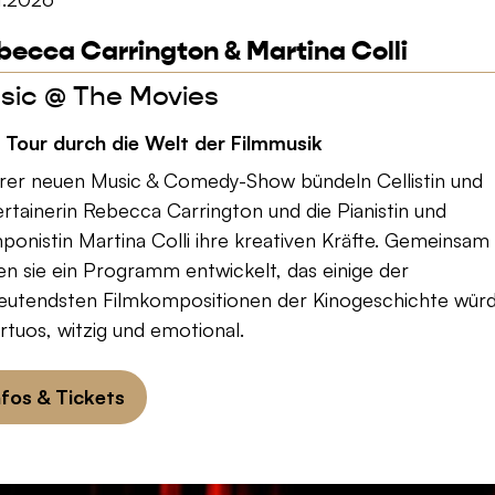
becca Carrington & Martina Colli
sic @ The Movies
e Tour durch die Welt der Filmmusik
hrer neuen Music & Comedy-Show bündeln Cellistin und
rtainerin Rebecca Carrington und die Pianistin und
onistin Martina Colli ihre kreativen Kräfte. Gemeinsam
n sie ein Programm entwickelt, das einige der
eutendsten Filmkompositionen der Kinogeschichte würd
rtuos, witzig und emotional.
nfos & Tickets