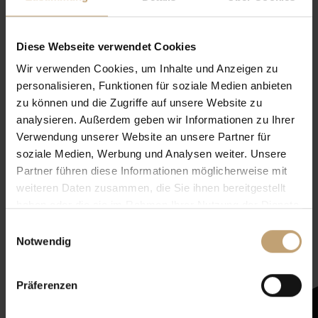
Diese Webseite verwendet Cookies
Wir verwenden Cookies, um Inhalte und Anzeigen zu
personalisieren, Funktionen für soziale Medien anbieten
zu können und die Zugriffe auf unsere Website zu
analysieren. Außerdem geben wir Informationen zu Ihrer
Verwendung unserer Website an unsere Partner für
soziale Medien, Werbung und Analysen weiter. Unsere
Partner führen diese Informationen möglicherweise mit
weiteren Daten zusammen, die Sie ihnen bereitgestellt
haben oder die sie im Rahmen Ihrer Nutzung der Dienste
Newsletter mit
gesammelt haben.
Einwilligungsauswahl
Zeltenheitswert
Notwendig
Newsletter abonnieren
Präferenzen